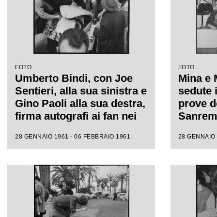
FOTO
FOTO
Umberto Bindi, con Joe
Mina e 
Sentieri, alla sua sinistra e
sedute i
Gino Paoli alla sua destra,
prove de
firma autografi ai fan nei
Sanremo
giorni dell'XI Festival di
fotograf
28 GENNAIO 1961 - 06 FEBBRAIO 1961
28 GENNAIO 
Sanremo