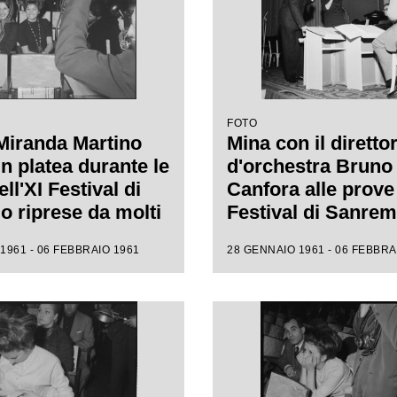
FOTO
Miranda Martino
Mina con il diretto
n platea durante le
d'orchestra Bruno
ll'XI Festival di
Canfora alle prove 
 riprese da molti
Festival di Sanre
i
1961 - 06 FEBBRAIO 1961
28 GENNAIO 1961 - 06 FEBBRA