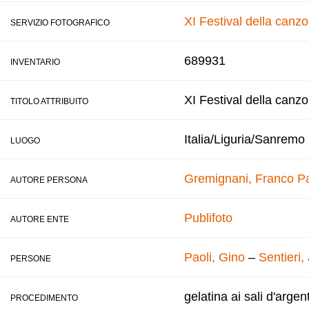
XI Festival della canz
SERVIZIO FOTOGRAFICO
689931
INVENTARIO
XI Festival della canz
TITOLO ATTRIBUITO
Italia/Liguria/Sanremo
LUOGO
Gremignani, Franco
Pa
AUTORE PERSONA
Publifoto
AUTORE ENTE
Paoli, Gino
–
Sentieri,
PERSONE
gelatina ai sali d'argen
PROCEDIMENTO