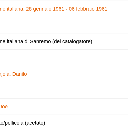
one italiana, 28 gennaio 1961 - 06 febbraio 1961
one italiana di Sanremo (del catalogatore)
jola, Danilo
 Joe
to/pellicola (acetato)