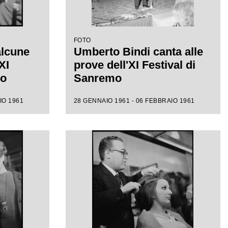
FOTO
alcune
Umberto Bindi canta alle
XI
prove dell'XI Festival di
mo
Sanremo
IO 1961
28 GENNAIO 1961 - 06 FEBBRAIO 1961