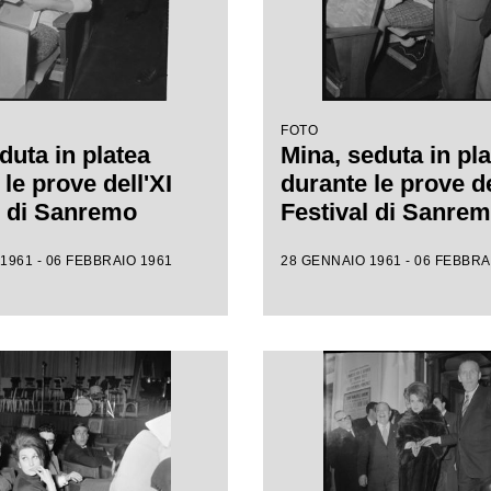
FOTO
duta in platea
Mina, seduta in pla
le prove dell'XI
durante le prove de
l di Sanremo
Festival di Sanre
1961 - 06 FEBBRAIO 1961
28 GENNAIO 1961 - 06 FEBBRA