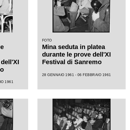
FOTO
re
Mina seduta in platea
durante le prove dell'XI
dell'XI
Festival di Sanremo
mo
28 GENNAIO 1961 - 06 FEBBRAIO 1961
IO 1961