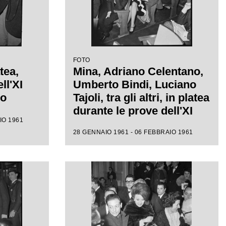
FOTO
tea,
Mina, Adriano Celentano,
ll'XI
Umberto Bindi, Luciano
mo
Tajoli, tra gli altri, in platea
durante le prove dell'XI
IO 1961
Festival di Sanremo
28 GENNAIO 1961 - 06 FEBBRAIO 1961