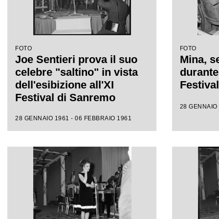
FOTO
FOTO
Joe Sentieri prova il suo
Mina, se
celebre "saltino" in vista
durante 
dell'esibizione all'XI
Festiva
Festival di Sanremo
28 GENNAIO 
28 GENNAIO 1961 - 06 FEBBRAIO 1961