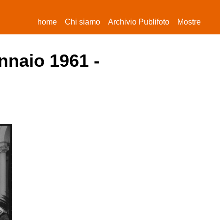
(current)
home
Chi siamo
Archivio Publifoto
Mostre
nnaio 1961 -