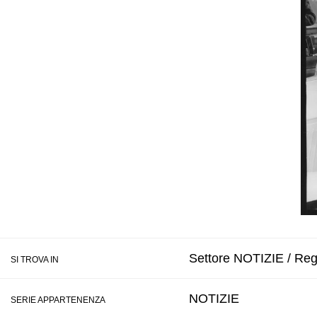
Settore NOTIZIE / Regi
SI TROVA IN
NOTIZIE
SERIE APPARTENENZA