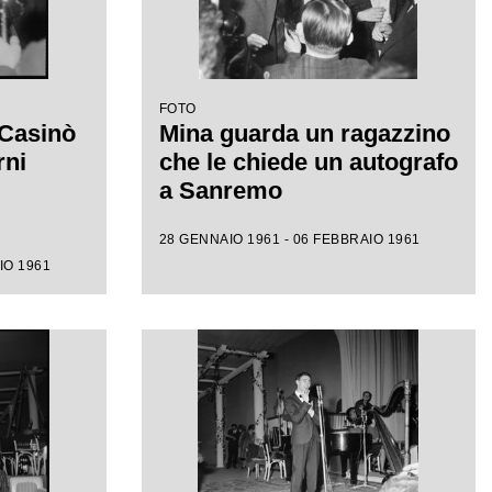
FOTO
 Casinò
Mina guarda un ragazzino
rni
che le chiede un autografo
a Sanremo
28 GENNAIO 1961 - 06 FEBBRAIO 1961
IO 1961