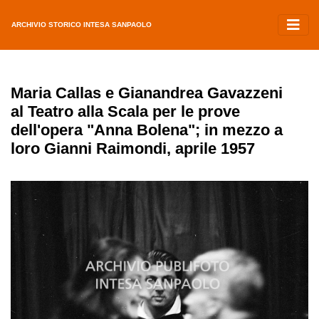
ARCHIVIO STORICO INTESA SANPAOLO
Maria Callas e Gianandrea Gavazzeni
al Teatro alla Scala per le prove
dell'opera "Anna Bolena"; in mezzo a
loro Gianni Raimondi, aprile 1957