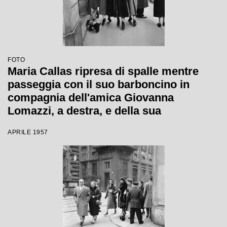
FOTO
Maria Callas ripresa di spalle mentre
passeggia con il suo barboncino in
compagnia dell'amica Giovanna
Lomazzi, a destra, e della sua
segretaria, in via Manzoni a Milano
APRILE 1957