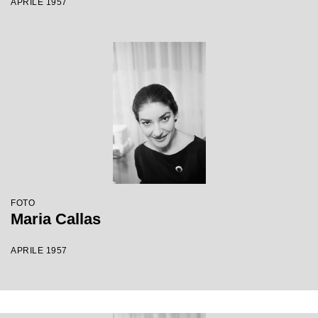
APRILE 1957
FOTO
Maria Callas
APRILE 1957