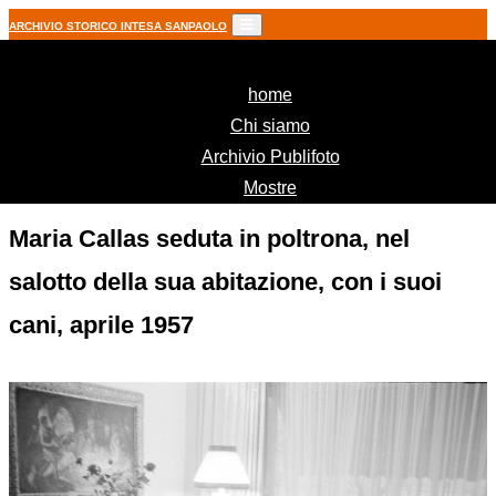
ARCHIVIO STORICO INTESA SANPAOLO
(current)
home
Chi siamo
Archivio Publifoto
Mostre
Maria Callas seduta in poltrona, nel
salotto della sua abitazione, con i suoi
cani, aprile 1957