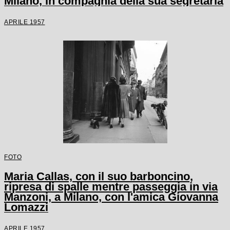
Milano, in compagnia della sua segretaria
APRILE 1957
FOTO
Maria Callas, con il suo barboncino,
ripresa di spalle mentre passeggia in via
Manzoni, a Milano, con l'amica Giovanna
Lomazzi
APRILE 1957