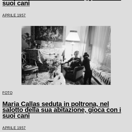
suoi cani
APRILE 1957
FOTO
Maria Callas seduta in poltrona, nel
salotto della sua abitazione, gioca con i
suoi cani
APRILE 1957