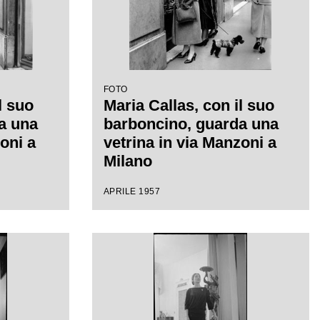
FOTO
l suo
Maria Callas, con il suo
a una
barboncino, guarda una
oni a
vetrina in via Manzoni a
Milano
APRILE 1957