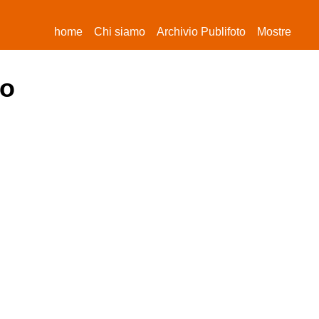
(current)
home
Chi siamo
Archivio Publifoto
Mostre
uo