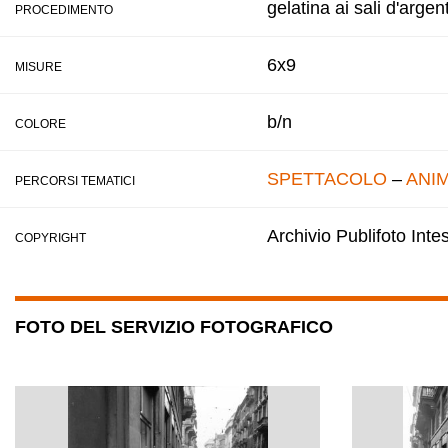
gelatina ai sali d'argen
PROCEDIMENTO
6x9
MISURE
b/n
COLORE
SPETTACOLO
–
ANIM
PERCORSI TEMATICI
Archivio Publifoto Int
COPYRIGHT
FOTO DEL SERVIZIO FOTOGRAFICO