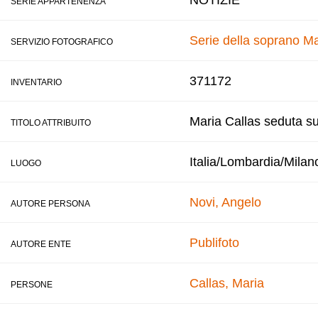
NOTIZIE
SERIE APPARTENENZA
Serie della soprano Ma
SERVIZIO FOTOGRAFICO
371172
INVENTARIO
Maria Callas seduta su
TITOLO ATTRIBUITO
Italia/Lombardia/Milan
LUOGO
Novi, Angelo
AUTORE PERSONA
Publifoto
AUTORE ENTE
Callas, Maria
PERSONE