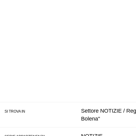
Settore NOTIZIE / Regi
SI TROVA IN
Bolena"