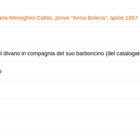
ria Meneghini Callas, prove "Anna Bolena", aprile 1957
l divano in compagnia del suo barboncino (del catalogat
o