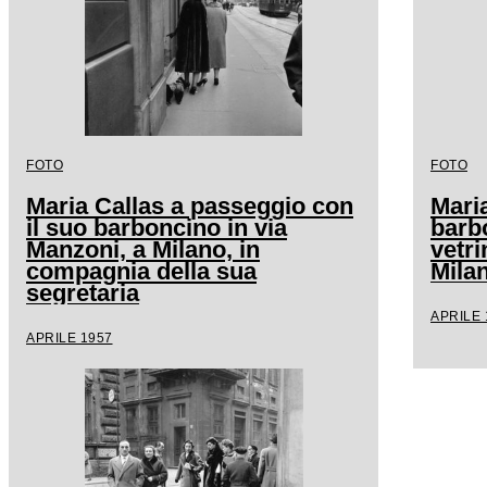
FOTO
FOTO
Maria Callas a passeggio con
Maria
il suo barboncino in via
barb
Manzoni, a Milano, in
vetri
compagnia della sua
Mila
segretaria
APRILE 
APRILE 1957