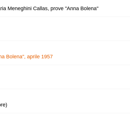
aria Meneghini Callas, prove "Anna Bolena"
na Bolena", aprile 1957
ore)