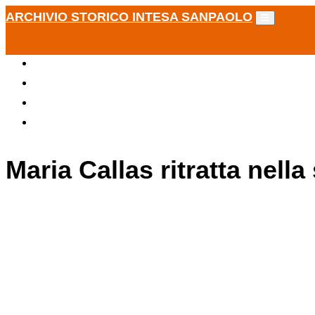
ARCHIVIO STORICO INTESA SANPAOLO
Maria Callas ritratta nella