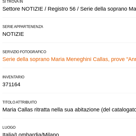
SI TROVA IN
Settore NOTIZIE / Registro 56 / Serie della soprano M
SERIE APPARTENENZA
NOTIZIE
SERVIZIO FOTOGRAFICO
Serie della soprano Maria Meneghini Callas, prove "An
INVENTARIO
371164
TITOLO ATTRIBUITO
Maria Callas ritratta nella sua abitazione (del catalogat
LUOGO
Italia/Lombardia/Milano