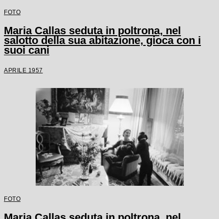
FOTO
Maria Callas seduta in poltrona, nel
salotto della sua abitazione, gioca con i
suoi cani
APRILE 1957
FOTO
Maria Callas seduta in poltrona, nel