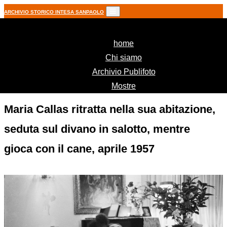
ARCHIVIO STORICO INTESA SANPAOLO
(current)
home
Chi siamo
Archivio Publifoto
Mostre
Maria Callas ritratta nella sua abitazione,
seduta sul divano in salotto, mentre
gioca con il cane, aprile 1957