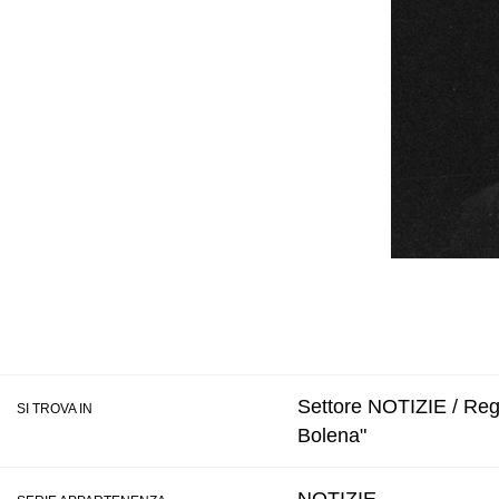
Settore NOTIZIE / Regi
SI TROVA IN
Bolena"