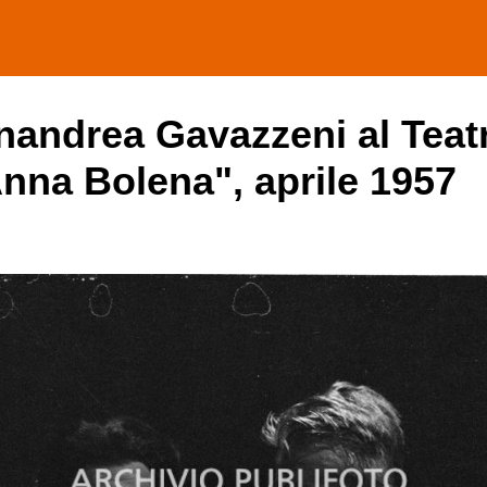
nandrea Gavazzeni al Teatr
Anna Bolena", aprile 1957