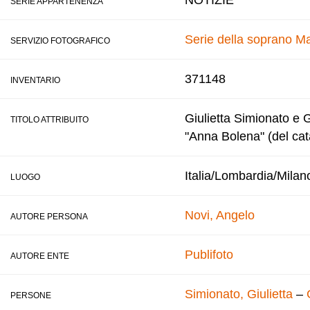
NOTIZIE
SERIE APPARTENENZA
Serie della soprano Ma
SERVIZIO FOTOGRAFICO
371148
INVENTARIO
Giulietta Simionato e 
TITOLO ATTRIBUITO
"Anna Bolena" (del cat
Italia/Lombardia/Milan
LUOGO
Novi, Angelo
AUTORE PERSONA
Publifoto
AUTORE ENTE
Simionato, Giulietta
–
PERSONE