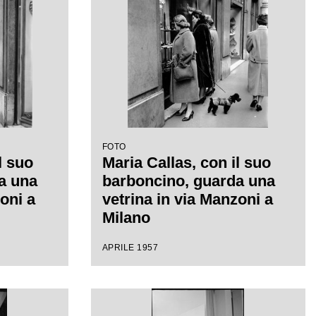
FOTO
l suo
Maria Callas, con il suo
a una
barboncino, guarda una
oni a
vetrina in via Manzoni a
Milano
APRILE 1957