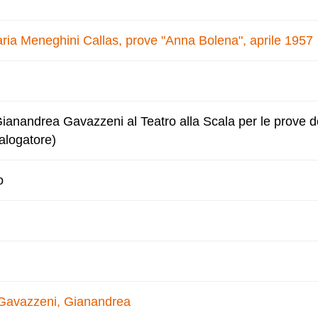
ria Meneghini Callas, prove "Anna Bolena", aprile 1957
Gianandrea Gavazzeni al Teatro alla Scala per le prove d
alogatore)
o
Gavazzeni, Gianandrea