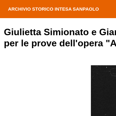
ARCHIVIO STORICO INTESA SANPAOLO
Giulietta Simionato e Gia
per le prove dell'opera "