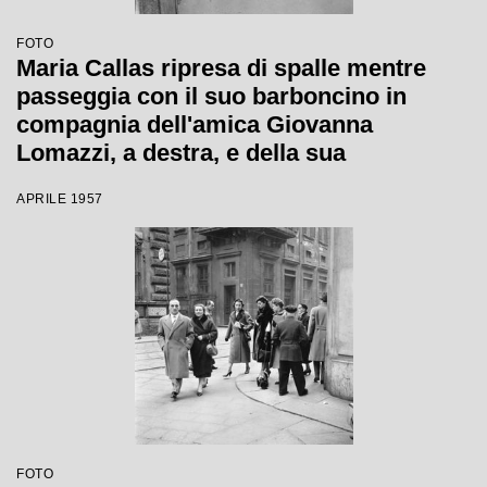
FOTO
Maria Callas ripresa di spalle mentre
passeggia con il suo barboncino in
compagnia dell'amica Giovanna
Lomazzi, a destra, e della sua
segretaria, in via Manzoni a Milano
APRILE 1957
FOTO