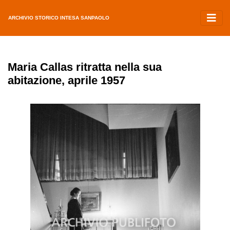
ARCHIVIO STORICO INTESA SANPAOLO
Maria Callas ritratta nella sua
abitazione, aprile 1957