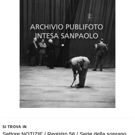
SI TROVA IN
Settore NOTIZIE / Registro 56 / Serie della soprano