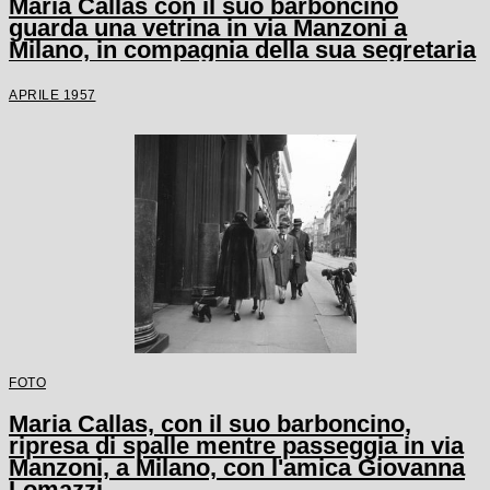
Maria Callas con il suo barboncino
guarda una vetrina in via Manzoni a
Milano, in compagnia della sua segretaria
APRILE 1957
FOTO
Maria Callas, con il suo barboncino,
ripresa di spalle mentre passeggia in via
Manzoni, a Milano, con l'amica Giovanna
Lomazzi