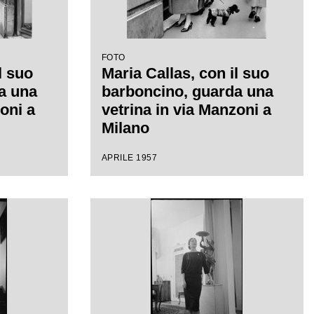
FOTO
l suo
Maria Callas, con il suo
a una
barboncino, guarda una
oni a
vetrina in via Manzoni a
Milano
APRILE 1957