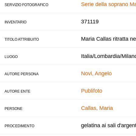
Serie della soprano Ma
SERVIZIO FOTOGRAFICO
371119
INVENTARIO
Maria Callas ritratta n
TITOLO ATTRIBUITO
Italia/Lombardia/Milan
LUOGO
Novi, Angelo
AUTORE PERSONA
Publifoto
AUTORE ENTE
Callas, Maria
PERSONE
gelatina ai sali d'argen
PROCEDIMENTO