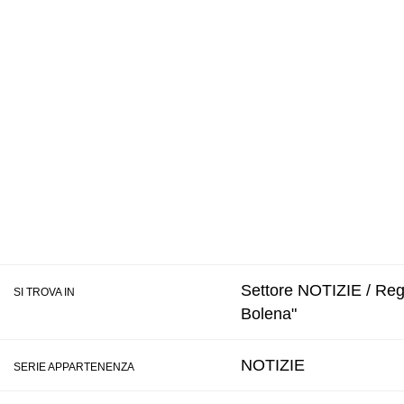
Settore NOTIZIE / Regi
SI TROVA IN
Bolena"
NOTIZIE
SERIE APPARTENENZA