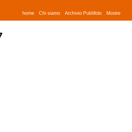
(current)
home
Chi siamo
Archivio Publifoto
Mostre
7