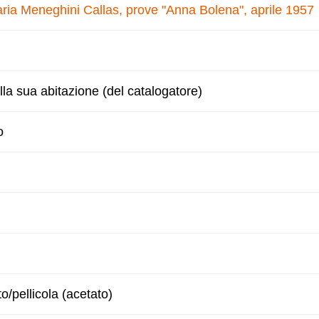
ria Meneghini Callas, prove "Anna Bolena", aprile 1957
ella sua abitazione (del catalogatore)
o
to/pellicola (acetato)