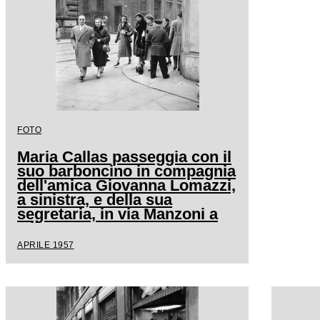
FOTO
Maria Callas passeggia con il
suo barboncino in compagnia
dell'amica Giovanna Lomazzi,
a sinistra, e della sua
segretaria, in via Manzoni a
Milano
APRILE 1957