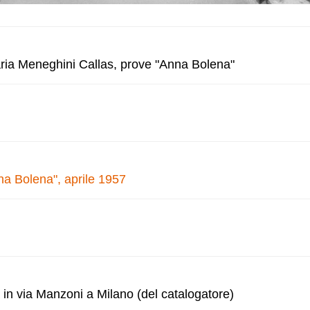
aria Meneghini Callas, prove "Anna Bolena"
na Bolena", aprile 1957
 in via Manzoni a Milano (del catalogatore)