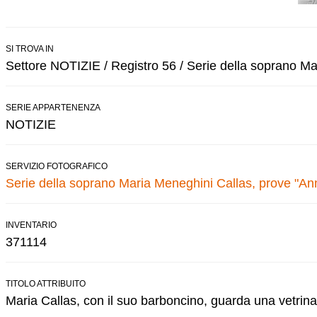
SI TROVA IN
Settore NOTIZIE / Registro 56 / Serie della soprano M
SERIE APPARTENENZA
NOTIZIE
SERVIZIO FOTOGRAFICO
Serie della soprano Maria Meneghini Callas, prove "An
INVENTARIO
371114
TITOLO ATTRIBUITO
Maria Callas, con il suo barboncino, guarda una vetrina