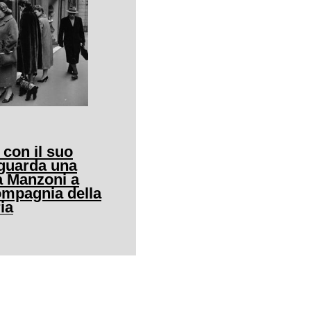
 con il suo
guarda una
ia Manzoni a
ompagnia della
ia