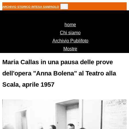
ARCHIVIO STORICO INTESA SANPAOLO
(current)
home
Chi siamo
Archivio Publifoto
Mostre
Maria Callas in una pausa delle prove
dell'opera "Anna Bolena" al Teatro alla
Scala, aprile 1957