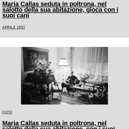
Maria Callas seduta in poltrona, nel
salotto della sua abitazione, gioca con i
suoi cani
APRILE 1957
FOTO
Maria Callas seduta in poltrona, nel
salotto della sua abitazione, con i suoi