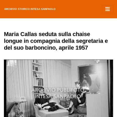
ARCHIVIO STORICO INTESA SANPAOLO
Maria Callas seduta sulla chaise
longue in compagnia della segretaria e
del suo barboncino, aprile 1957