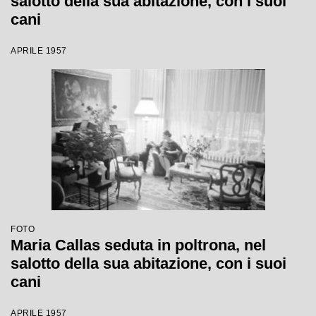
salotto della sua abitazione, con i suoi
cani
APRILE 1957
FOTO
Maria Callas seduta in poltrona, nel
salotto della sua abitazione, con i suoi
cani
APRILE 1957