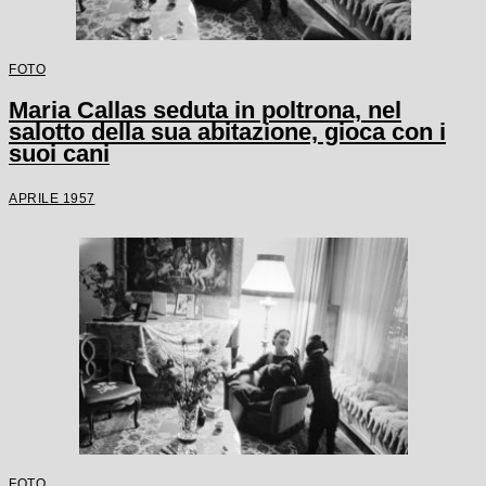
FOTO
Maria Callas seduta in poltrona, nel
salotto della sua abitazione, gioca con i
suoi cani
APRILE 1957
FOTO