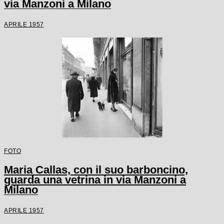
via Manzoni a Milano
APRILE 1957
FOTO
Maria Callas, con il suo barboncino,
guarda una vetrina in via Manzoni a
Milano
APRILE 1957