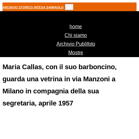
ARCHIVIO STORICO INTESA SANPAOLO
(current)
home
Chi siamo
Archivio Publifoto
Mostre
Maria Callas, con il suo barboncino,
guarda una vetrina in via Manzoni a
Milano in compagnia della sua
segretaria, aprile 1957