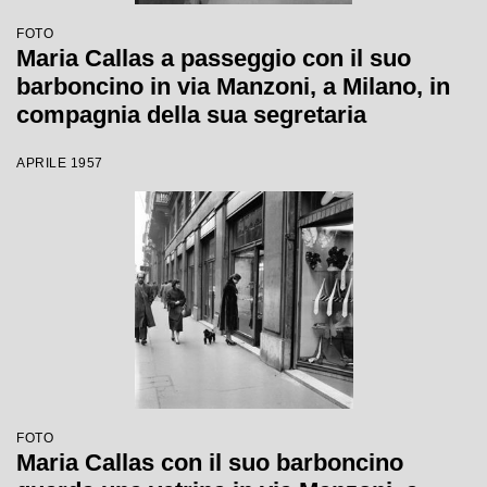
FOTO
Maria Callas a passeggio con il suo
barboncino in via Manzoni, a Milano, in
compagnia della sua segretaria
APRILE 1957
FOTO
Maria Callas con il suo barboncino