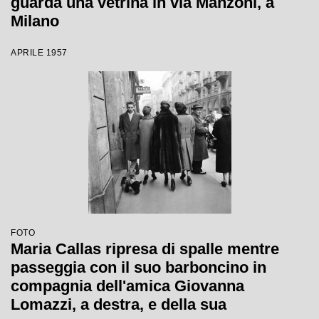
guarda una vetrina in via Manzoni, a
Milano
APRILE 1957
FOTO
Maria Callas ripresa di spalle mentre
passeggia con il suo barboncino in
compagnia dell'amica Giovanna
Lomazzi, a destra, e della sua