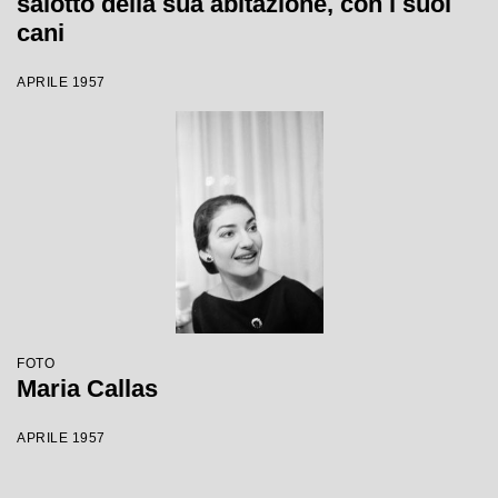
salotto della sua abitazione, con i suoi
cani
APRILE 1957
FOTO
Maria Callas
APRILE 1957