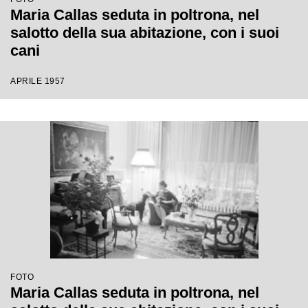
Maria Callas seduta in poltrona, nel
salotto della sua abitazione, con i suoi
cani
APRILE 1957
FOTO
Maria Callas seduta in poltrona, nel