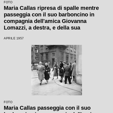
FOTO
Maria Callas ripresa di spalle mentre
passeggia con il suo barboncino in
compagnia dell'amica Giovanna
Lomazzi, a destra, e della sua
segretaria, in via Manzoni a Milano
APRILE 1957
FOTO
Maria Callas passeggia con il suo