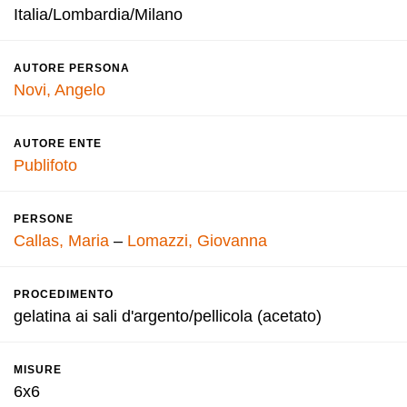
Italia/Lombardia/Milano
AUTORE PERSONA
Novi, Angelo
AUTORE ENTE
Publifoto
PERSONE
Callas, Maria
–
Lomazzi, Giovanna
PROCEDIMENTO
gelatina ai sali d'argento/pellicola (acetato)
MISURE
6x6