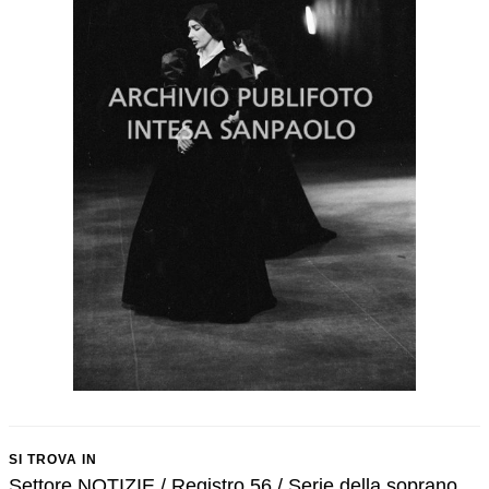
SI TROVA IN
Settore NOTIZIE / Registro 56 / Serie della soprano