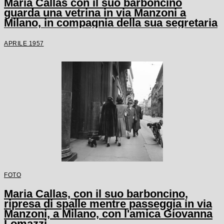
Maria Callas con il suo barboncino
guarda una vetrina in via Manzoni a
Milano, in compagnia della sua segretaria
APRILE 1957
FOTO
Maria Callas, con il suo barboncino,
ripresa di spalle mentre passeggia in via
Manzoni, a Milano, con l'amica Giovanna
Lomazzi