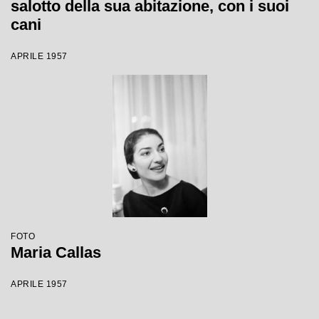
salotto della sua abitazione, con i suoi
cani
APRILE 1957
FOTO
Maria Callas
APRILE 1957