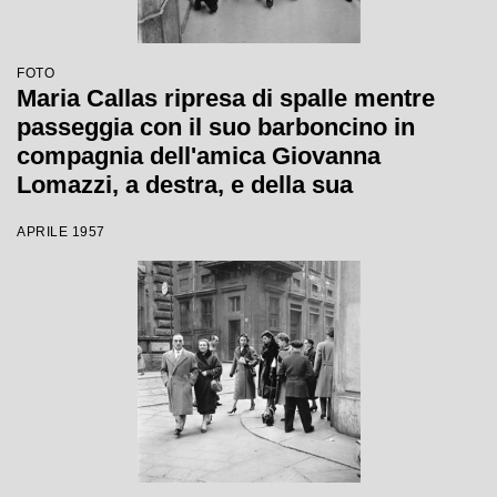
FOTO
Maria Callas ripresa di spalle mentre
passeggia con il suo barboncino in
compagnia dell'amica Giovanna
Lomazzi, a destra, e della sua
segretaria, in via Manzoni a Milano
APRILE 1957