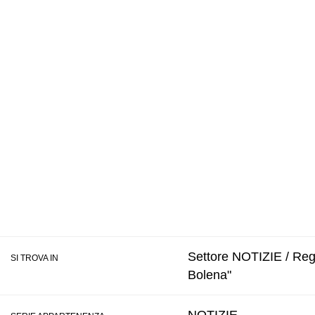
Settore NOTIZIE / Regi
SI TROVA IN
Bolena"