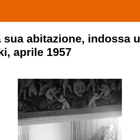
la sua abitazione, indossa 
ki, aprile 1957