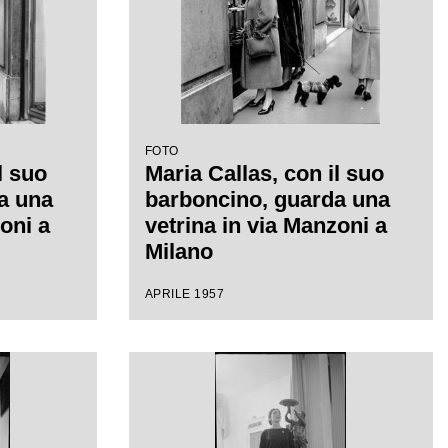
FOTO
l suo
Maria Callas, con il suo
a una
barboncino, guarda una
oni a
vetrina in via Manzoni a
Milano
APRILE 1957