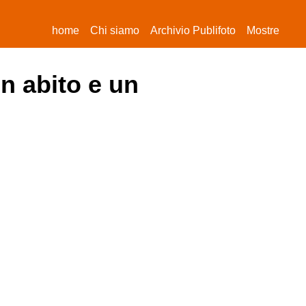
(current)
home
Chi siamo
Archivio Publifoto
Mostre
un abito e un