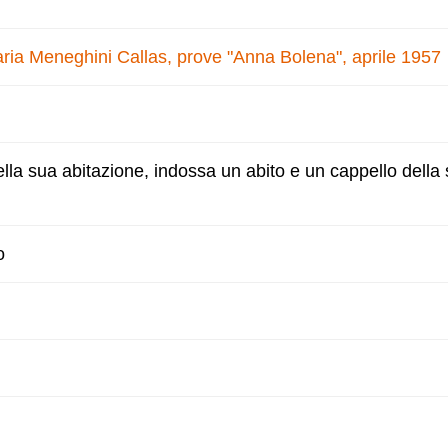
ria Meneghini Callas, prove "Anna Bolena", aprile 1957
nella sua abitazione, indossa un abito e un cappello della 
o