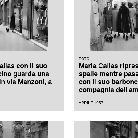
FOTO
allas con il suo
Maria Callas ripres
ino guarda una
spalle mentre pas
in via Manzoni, a
con il suo barbonc
compagnia dell'am
Giovanna Lomazzi,
APRILE 1957
destra, e della sua
segretaria, in via
a Milano