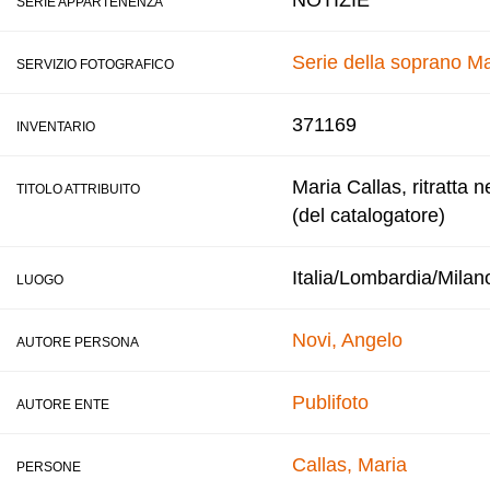
NOTIZIE
SERIE APPARTENENZA
Serie della soprano Ma
SERVIZIO FOTOGRAFICO
371169
INVENTARIO
Maria Callas, ritratta 
TITOLO ATTRIBUITO
(del catalogatore)
Italia/Lombardia/Milan
LUOGO
Novi, Angelo
AUTORE PERSONA
Publifoto
AUTORE ENTE
Callas, Maria
PERSONE