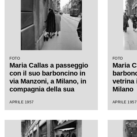
FOTO
FOTO
Maria Callas a passeggio
Maria C
con il suo barboncino in
barbonc
via Manzoni, a Milano, in
vetrina 
compagnia della sua
Milano
segretaria
APRILE 1957
APRILE 1957