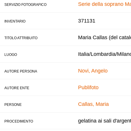
Serie della soprano Ma
SERVIZIO FOTOGRAFICO
371131
INVENTARIO
Maria Callas (del cata
TITOLO ATTRIBUITO
Italia/Lombardia/Milan
LUOGO
Novi, Angelo
AUTORE PERSONA
Publifoto
AUTORE ENTE
Callas, Maria
PERSONE
gelatina ai sali d'argen
PROCEDIMENTO