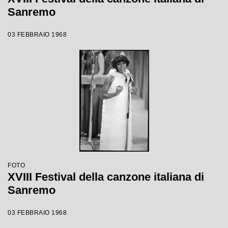
Sanremo
03 FEBBRAIO 1968
FOTO
XVIII Festival della canzone italiana di
Sanremo
03 FEBBRAIO 1968