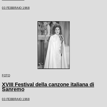
03 FEBBRAIO 1968
FOTO
XVIII Festival della canzone italiana di
Sanremo
03 FEBBRAIO 1968