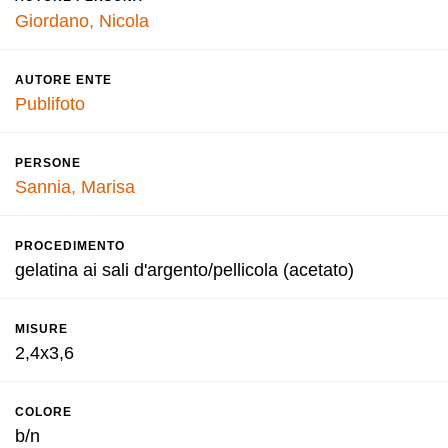
Giordano, Nicola
AUTORE ENTE
Publifoto
PERSONE
Sannia, Marisa
PROCEDIMENTO
gelatina ai sali d'argento/pellicola (acetato)
MISURE
2,4x3,6
COLORE
b/n