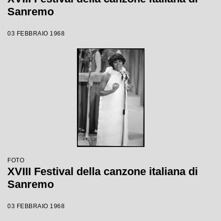
Sanremo
03 FEBBRAIO 1968
FOTO
XVIII Festival della canzone italiana di
Sanremo
03 FEBBRAIO 1968