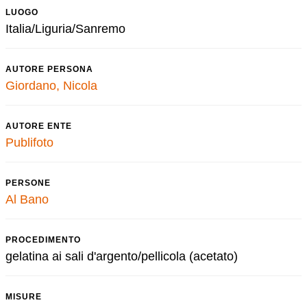
LUOGO
Italia/Liguria/Sanremo
AUTORE PERSONA
Giordano, Nicola
AUTORE ENTE
Publifoto
PERSONE
Al Bano
PROCEDIMENTO
gelatina ai sali d'argento/pellicola (acetato)
MISURE