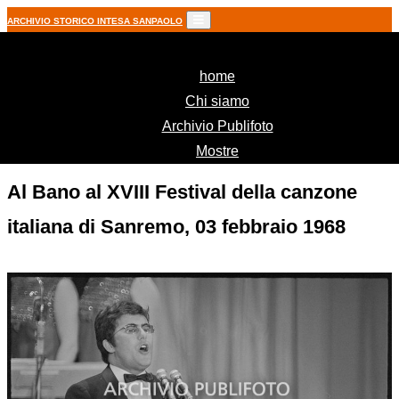
ARCHIVIO STORICO INTESA SANPAOLO
(current)
home
Chi siamo
Archivio Publifoto
Mostre
Al Bano al XVIII Festival della canzone
italiana di Sanremo, 03 febbraio 1968