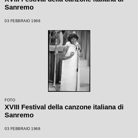
Sanremo
03 FEBBRAIO 1968
FOTO
XVIII Festival della canzone italiana di
Sanremo
03 FEBBRAIO 1968