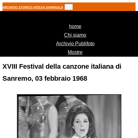
ARCHIVIO STORICO INTESA SANPAOLO
(current)
home
Chi siamo
Archivio Publifoto
Mostre
XVIII Festival della canzone italiana di
Sanremo, 03 febbraio 1968