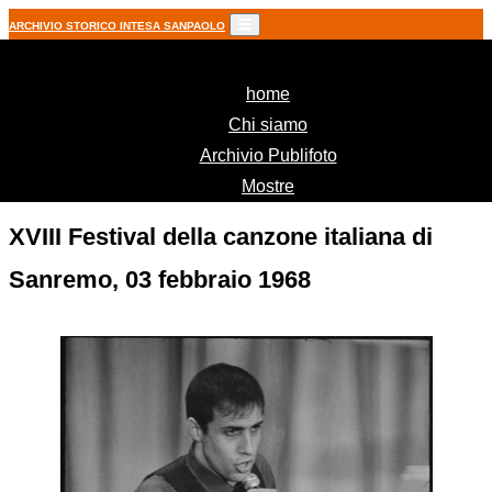
ARCHIVIO STORICO INTESA SANPAOLO
(current)
home
Chi siamo
Archivio Publifoto
Mostre
XVIII Festival della canzone italiana di
Sanremo, 03 febbraio 1968