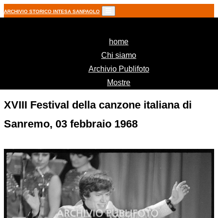
ARCHIVIO STORICO INTESA SANPAOLO
(current)
home
Chi siamo
Archivio Publifoto
Mostre
XVIII Festival della canzone italiana di
Sanremo, 03 febbraio 1968