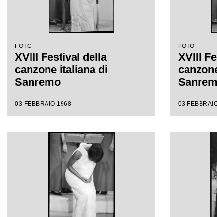
FOTO
FOTO
XVIII Festival della
XVIII Fe
canzone italiana di
canzone 
Sanremo
Sanre
03 FEBBRAIO 1968
03 FEBBRAIO