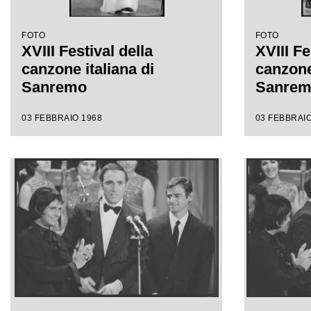
FOTO
FOTO
XVIII Festival della
XVIII Fe
canzone italiana di
canzone 
Sanremo
Sanre
03 FEBBRAIO 1968
03 FEBBRAIO