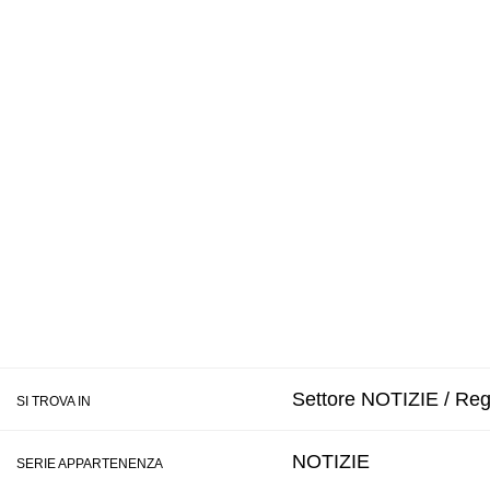
Settore NOTIZIE / Regi
SI TROVA IN
NOTIZIE
SERIE APPARTENENZA