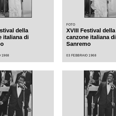
FOTO
stival della
XVIII Festival della
italiana di
canzone italiana di
mo
Sanremo
 1968
03 FEBBRAIO 1968