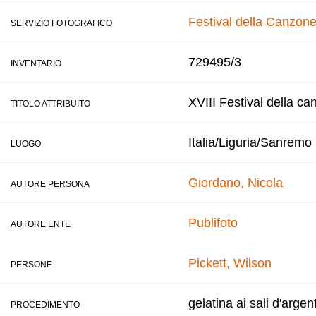
Festival della Canzone
SERVIZIO FOTOGRAFICO
729495/3
INVENTARIO
XVIII Festival della ca
TITOLO ATTRIBUITO
Italia/Liguria/Sanremo
LUOGO
Giordano, Nicola
AUTORE PERSONA
Publifoto
AUTORE ENTE
Pickett, Wilson
PERSONE
gelatina ai sali d'argen
PROCEDIMENTO