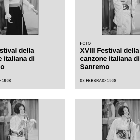
FOTO
stival della
XVIII Festival della
italiana di
canzone italiana di
mo
Sanremo
 1968
03 FEBBRAIO 1968