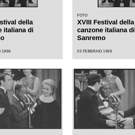
FOTO
stival della
XVIII Festival della
italiana di
canzone italiana di
mo
Sanremo
 1968
03 FEBBRAIO 1968