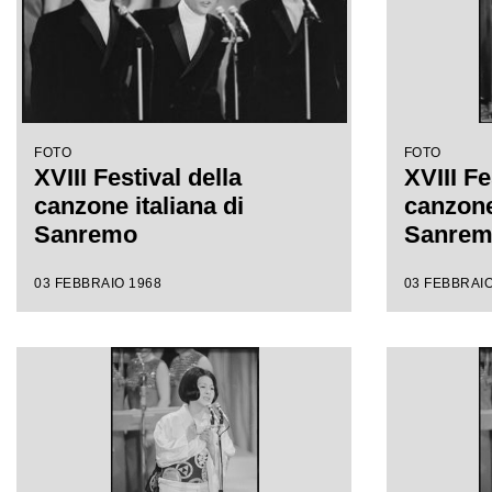
FOTO
FOTO
XVIII Festival della
XVIII Fe
canzone italiana di
canzone 
Sanremo
Sanre
03 FEBBRAIO 1968
03 FEBBRAIO