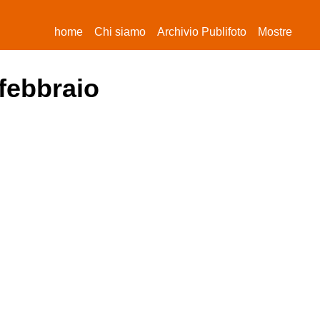
(current)
home
Chi siamo
Archivio Publifoto
Mostre
 febbraio