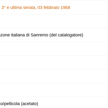
 3° e ultima serata, 03 febbraio 1968
nzone italiana di Sanremo (del catalogatore)
to/pellicola (acetato)