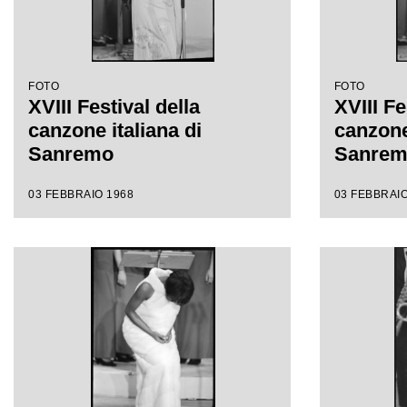
FOTO
FOTO
XVIII Festival della
XVIII Fe
canzone italiana di
canzone 
Sanremo
Sanre
03 FEBBRAIO 1968
03 FEBBRAIO