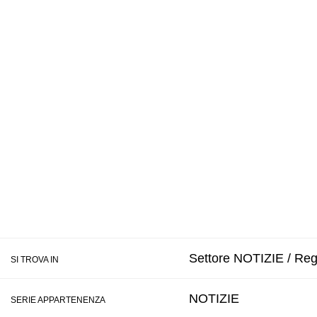
Settore NOTIZIE / Regi
SI TROVA IN
NOTIZIE
SERIE APPARTENENZA