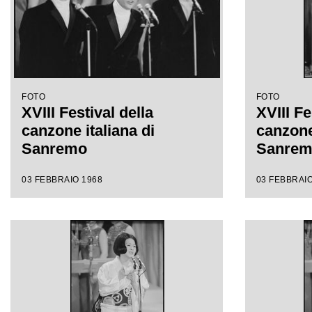
FOTO
FOTO
XVIII Festival della
XVIII Fe
canzone italiana di
canzone 
Sanremo
Sanre
03 FEBBRAIO 1968
03 FEBBRAIO