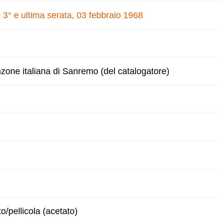
 3° e ultima serata, 03 febbraio 1968
nzone italiana di Sanremo (del catalogatore)
to/pellicola (acetato)