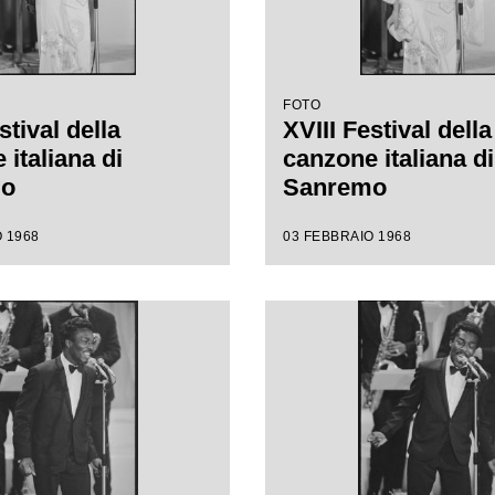
FOTO
stival della
XVIII Festival della
italiana di
canzone italiana di
mo
Sanremo
 1968
03 FEBBRAIO 1968