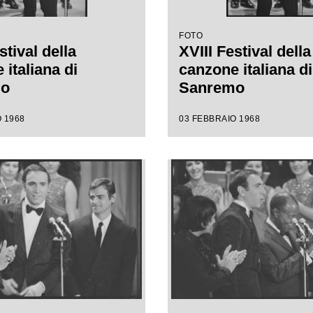
FOTO
stival della
XVIII Festival della
italiana di
canzone italiana di
mo
Sanremo
 1968
03 FEBBRAIO 1968