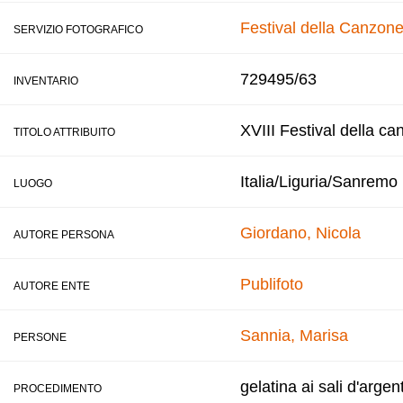
Festival della Canzone
SERVIZIO FOTOGRAFICO
729495/63
INVENTARIO
XVIII Festival della ca
TITOLO ATTRIBUITO
Italia/Liguria/Sanremo
LUOGO
Giordano, Nicola
AUTORE PERSONA
Publifoto
AUTORE ENTE
Sannia, Marisa
PERSONE
gelatina ai sali d'argen
PROCEDIMENTO