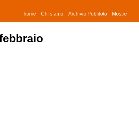
(current)
home
Chi siamo
Archivio Publifoto
Mostre
 febbraio