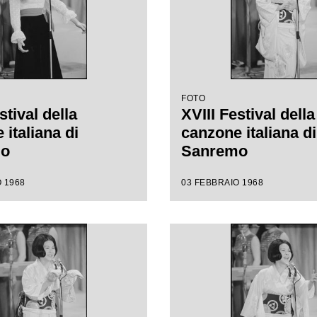
FOTO
stival della
XVIII Festival della
italiana di
canzone italiana di
mo
Sanremo
 1968
03 FEBBRAIO 1968