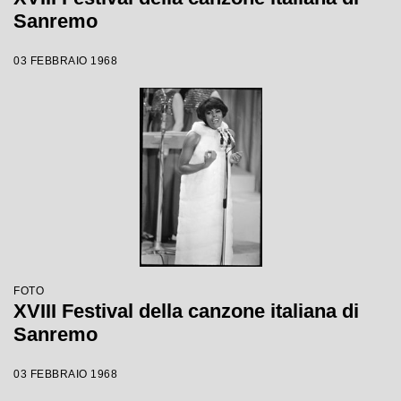
Sanremo
03 FEBBRAIO 1968
FOTO
XVIII Festival della canzone italiana di
Sanremo
03 FEBBRAIO 1968