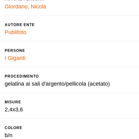
Giordano, Nicola
AUTORE ENTE
Publifoto
PERSONE
I Giganti
PROCEDIMENTO
gelatina ai sali d'argento/pellicola (acetato)
MISURE
2,4x3,6
COLORE
b/n