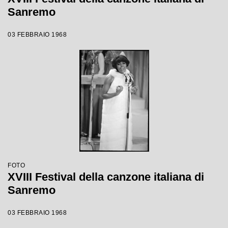
Sanremo
03 FEBBRAIO 1968
FOTO
XVIII Festival della canzone italiana di
Sanremo
03 FEBBRAIO 1968