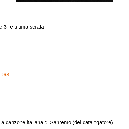
e 3° e ultima serata
1968
ella canzone italiana di Sanremo (del catalogatore)