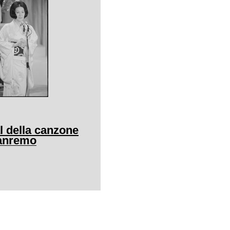
al della canzone
Sanremo