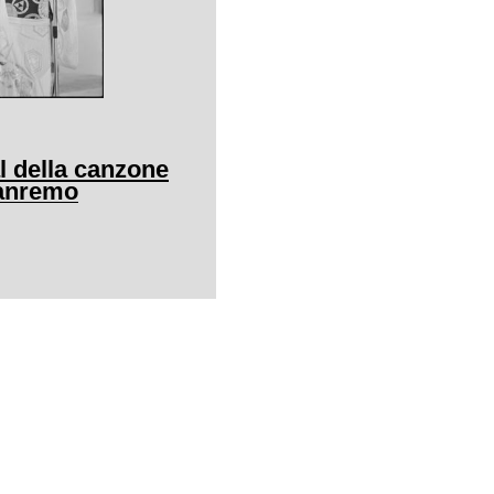
al della canzone
Sanremo