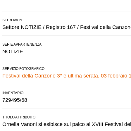
SI TROVA IN
Settore NOTIZIE / Registro 167 / Festival della Canzon
SERIE APPARTENENZA
NOTIZIE
SERVIZIO FOTOGRAFICO
Festival della Canzone 3° e ultima serata, 03 febbraio 
INVENTARIO
729495/68
TITOLO ATTRIBUITO
Ornella Vanoni si esibisce sul palco al XVIII Festival d