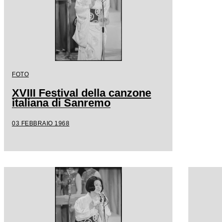
FOTO
XVIII Festival della canzone
italiana di Sanremo
03 FEBBRAIO 1968