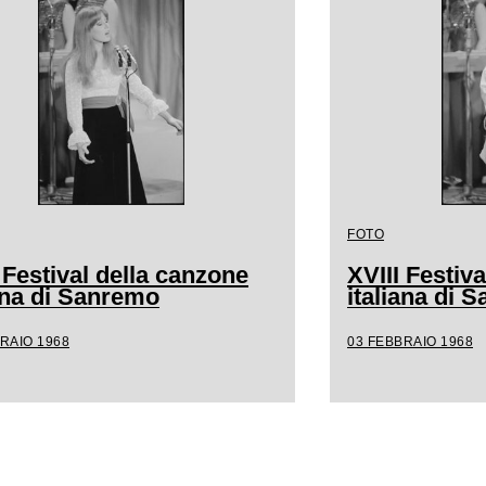
FOTO
 Festival della canzone
XVIII Festiv
iana di Sanremo
italiana di 
RAIO 1968
03 FEBBRAIO 1968