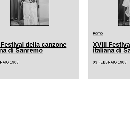
FOTO
 Festival della canzone
XVIII Festiv
iana di Sanremo
italiana di 
RAIO 1968
03 FEBBRAIO 1968