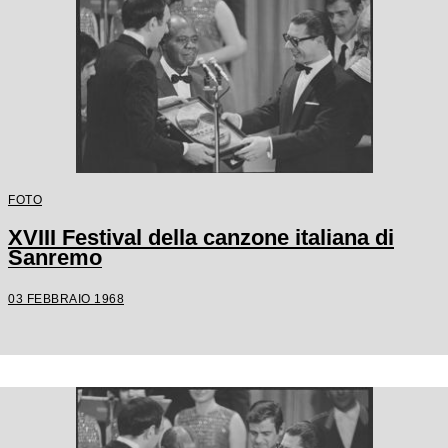
FOTO
XVIII Festival della canzone italiana di
Sanremo
03 FEBBRAIO 1968