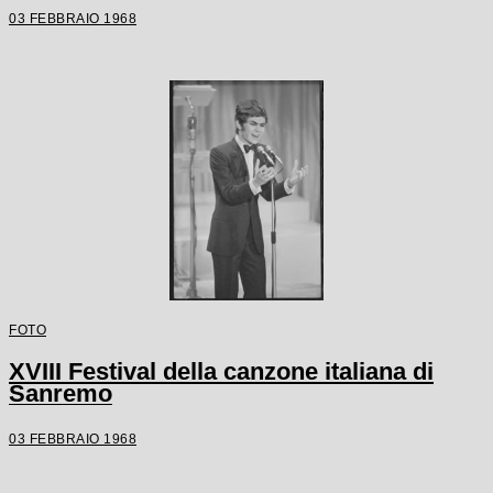
03 FEBBRAIO 1968
FOTO
XVIII Festival della canzone italiana di
Sanremo
03 FEBBRAIO 1968