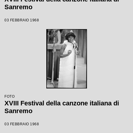
Sanremo
03 FEBBRAIO 1968
FOTO
XVIII Festival della canzone italiana di
Sanremo
03 FEBBRAIO 1968