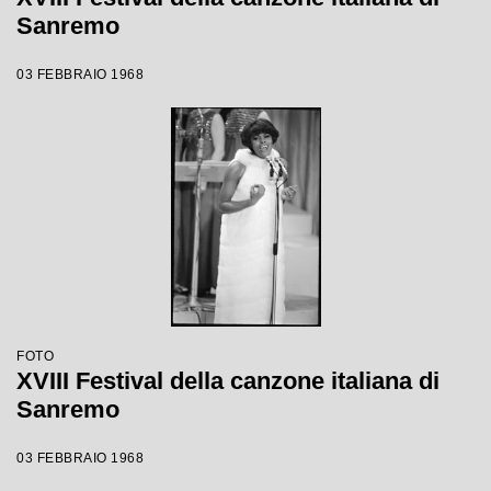
Sanremo
03 FEBBRAIO 1968
FOTO
XVIII Festival della canzone italiana di
Sanremo
03 FEBBRAIO 1968