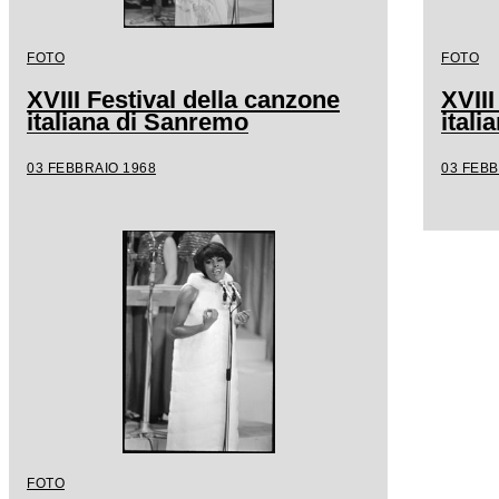
FOTO
FOTO
XVIII Festival della canzone
XVIII
italiana di Sanremo
ital
03 FEBBRAIO 1968
03 FEBB
FOTO