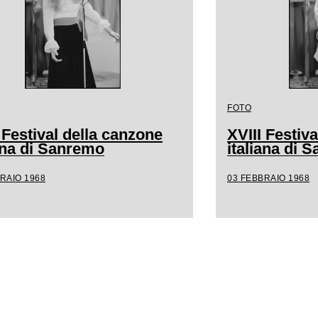
FOTO
 Festival della canzone
XVIII Festiv
iana di Sanremo
italiana di 
RAIO 1968
03 FEBBRAIO 1968