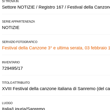
SI TROVA IN
Settore NOTIZIE / Registro 167 / Festival della Canzon
SERIE APPARTENENZA
NOTIZIE
SERVIZIO FOTOGRAFICO
Festival della Canzone 3° e ultima serata, 03 febbraio 
INVENTARIO
729495/17
TITOLO ATTRIBUITO
XVIII Festival della canzone italiana di Sanremo (del ca
LUOGO
Italia/Liguria/Sanremo