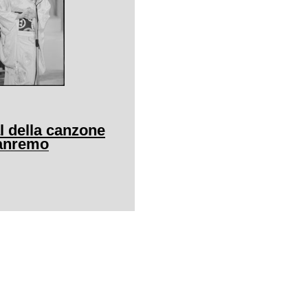
al della canzone
Sanremo