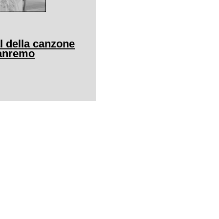
al della canzone
Sanremo