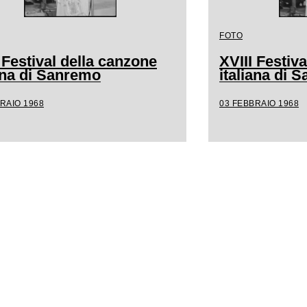
FOTO
 Festival della canzone
XVIII Festiv
iana di Sanremo
italiana di 
RAIO 1968
03 FEBBRAIO 1968