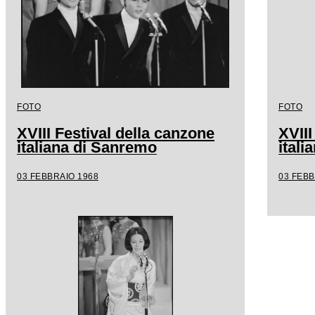
FOTO
FOTO
XVIII Festival della canzone
XVIII
italiana di Sanremo
ital
03 FEBBRAIO 1968
03 FEBB