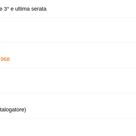
e 3° e ultima serata
1968
talogatore)