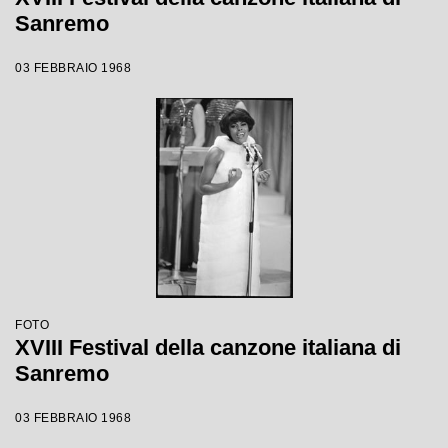
Sanremo
03 FEBBRAIO 1968
FOTO
XVIII Festival della canzone italiana di
Sanremo
03 FEBBRAIO 1968