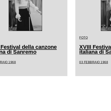
FOTO
 Festival della canzone
XVIII Festiv
iana di Sanremo
italiana di 
RAIO 1968
03 FEBBRAIO 1968