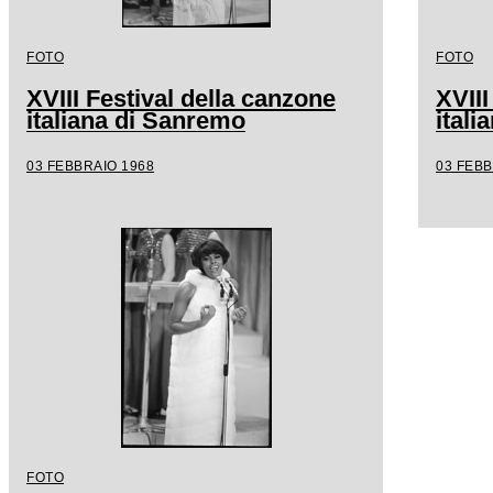
FOTO
FOTO
XVIII Festival della canzone
XVIII
italiana di Sanremo
ital
03 FEBBRAIO 1968
03 FEBB
FOTO