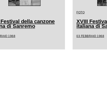
FOTO
 Festival della canzone
XVIII Festiv
iana di Sanremo
italiana di 
RAIO 1968
03 FEBBRAIO 1968