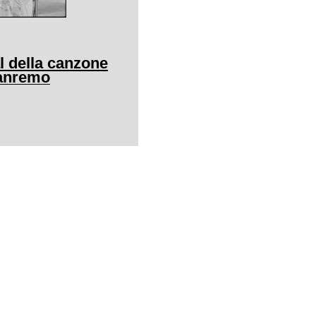
al della canzone
Sanremo