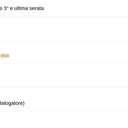
e 3° e ultima serata
1968
talogatore)