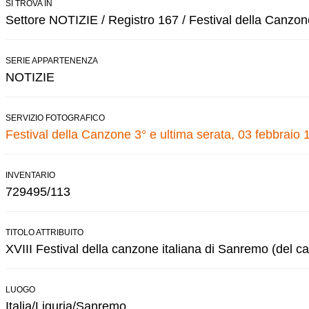
SI TROVA IN
Settore NOTIZIE / Registro 167 / Festival della Canzon
SERIE APPARTENENZA
NOTIZIE
SERVIZIO FOTOGRAFICO
Festival della Canzone 3° e ultima serata, 03 febbraio 
INVENTARIO
729495/113
TITOLO ATTRIBUITO
XVIII Festival della canzone italiana di Sanremo (del ca
LUOGO
Italia/Liguria/Sanremo