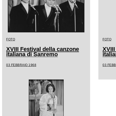
FOTO
FOTO
XVIII Festival della canzone
XVIII
italiana di Sanremo
ital
03 FEBBRAIO 1968
03 FEBB