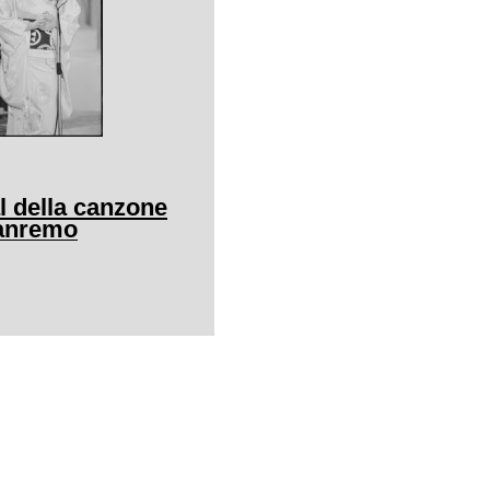
al della canzone
Sanremo