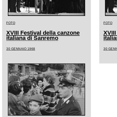
FOTO
FOTO
XVIII Festival della canzone
XVIII
italiana di Sanremo
ital
30 GENNAIO 1968
30 GENN