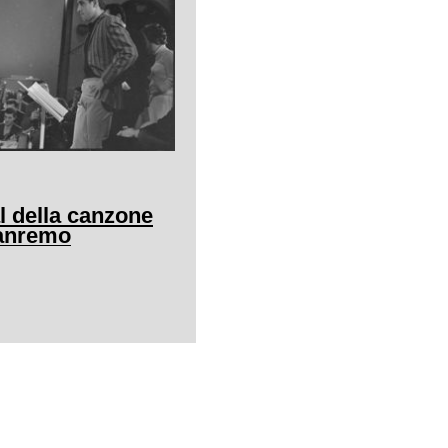
al della canzone
Sanremo