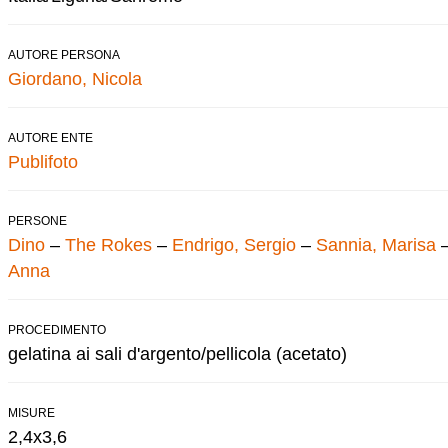
AUTORE PERSONA
Giordano, Nicola
AUTORE ENTE
Publifoto
PERSONE
Dino
–
The Rokes
–
Endrigo, Sergio
–
Sannia, Marisa
Anna
PROCEDIMENTO
gelatina ai sali d'argento/pellicola (acetato)
MISURE
2,4x3,6