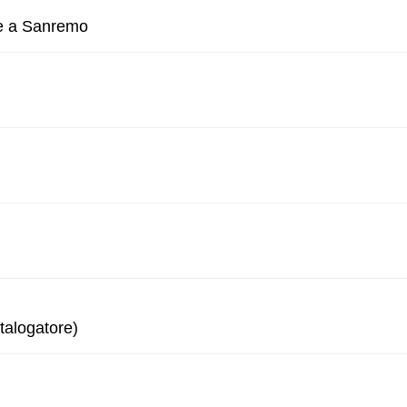
ne a Sanremo
talogatore)