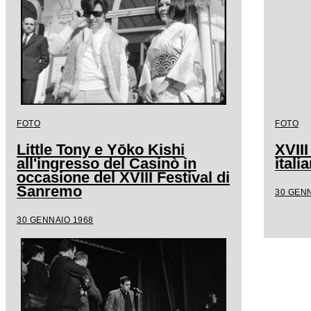
FOTO
FOTO
Little Tony e Yōko Kishi
XVIII
all'ingresso del Casinò in
ital
occasione del XVIII Festival di
Sanremo
30 GENN
30 GENNAIO 1968