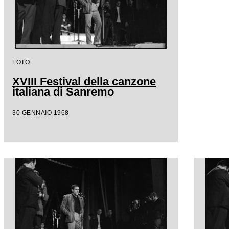
FOTO
XVIII Festival della canzone
italiana di Sanremo
30 GENNAIO 1968