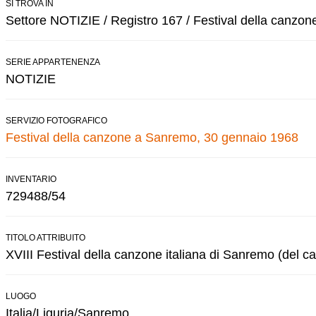
SI TROVA IN
Settore NOTIZIE / Registro 167 / Festival della canzo
SERIE APPARTENENZA
NOTIZIE
SERVIZIO FOTOGRAFICO
Festival della canzone a Sanremo, 30 gennaio 1968
INVENTARIO
729488/54
TITOLO ATTRIBUITO
XVIII Festival della canzone italiana di Sanremo (del ca
LUOGO
Italia/Liguria/Sanremo