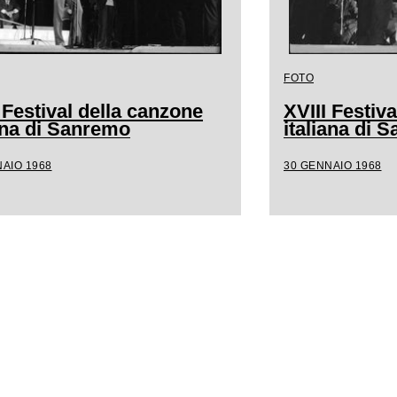
FOTO
 Festival della canzone
XVIII Festiv
iana di Sanremo
italiana di 
AIO 1968
30 GENNAIO 1968