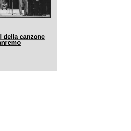
al della canzone
Sanremo