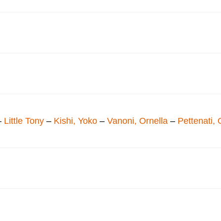
–
Little Tony
–
Kishi, Yoko
–
Vanoni, Ornella
–
Pettenati, 