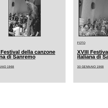
FOTO
 Festival della canzone
XVIII Festiv
iana di Sanremo
italiana di 
AIO 1968
30 GENNAIO 1968