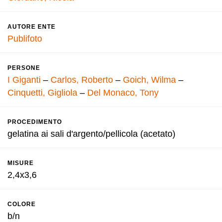
AUTORE ENTE
Publifoto
PERSONE
I Giganti
–
Carlos, Roberto
–
Goich, Wilma
–
Cinquetti, Gigliola
–
Del Monaco, Tony
PROCEDIMENTO
gelatina ai sali d'argento/pellicola (acetato)
MISURE
2,4x3,6
COLORE
b/n