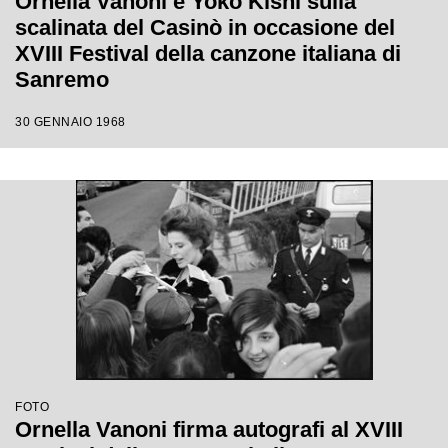
Ornella Vanoni e Yoko Kishi sulla
scalinata del Casinò in occasione del
XVIII Festival della canzone italiana di
Sanremo
30 GENNAIO 1968
FOTO
Ornella Vanoni firma autografi al XVIII