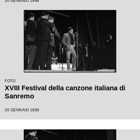
30 GENNAIO 1968
FOTO
XVIII Festival della canzone italiana di
Sanremo
30 GENNAIO 1968