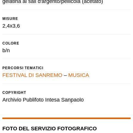
gelatina ai sali d'argento/pellicola (acetato)
MISURE
2,4x3,6
COLORE
b/n
PERCORSI TEMATICI
FESTIVAL DI SANREMO
–
MUSICA
COPYRIGHT
Archivio Publifoto Intesa Sanpaolo
FOTO DEL SERVIZIO FOTOGRAFICO