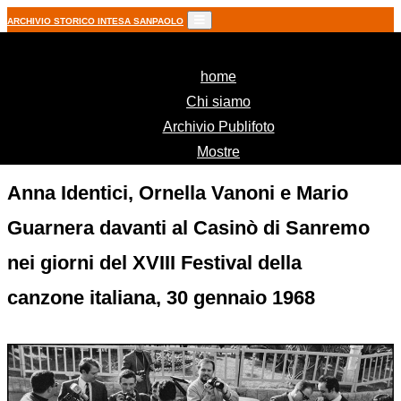
ARCHIVIO STORICO INTESA SANPAOLO
(current)
home
Chi siamo
Archivio Publifoto
Mostre
Anna Identici, Ornella Vanoni e Mario
Guarnera davanti al Casinò di Sanremo
nei giorni del XVIII Festival della
canzone italiana, 30 gennaio 1968