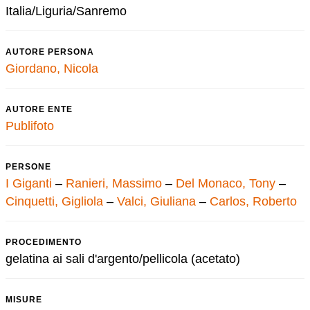
Italia/Liguria/Sanremo
AUTORE PERSONA
Giordano, Nicola
AUTORE ENTE
Publifoto
PERSONE
I Giganti
–
Ranieri, Massimo
–
Del Monaco, Tony
–
Cinquetti, Gigliola
–
Valci, Giuliana
–
Carlos, Roberto
PROCEDIMENTO
gelatina ai sali d'argento/pellicola (acetato)
MISURE