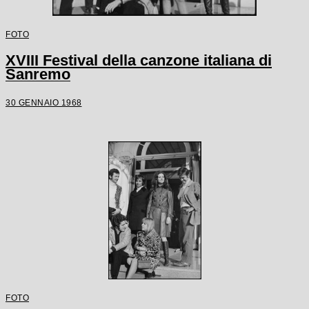
FOTO
XVIII Festival della canzone italiana di
Sanremo
30 GENNAIO 1968
FOTO