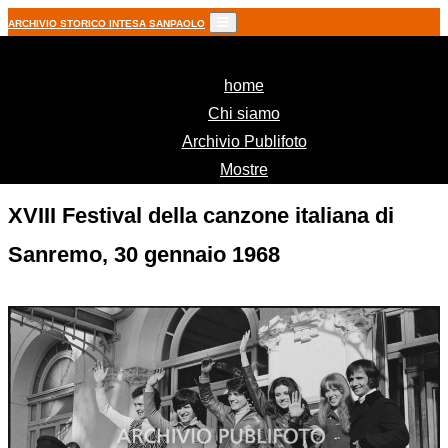
ARCHIVIO STORICO INTESA SANPAOLO
(current)
home
Chi siamo
Archivio Publifoto
Mostre
XVIII Festival della canzone italiana di
Sanremo, 30 gennaio 1968