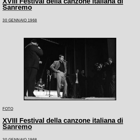
XVIII Festival della canzone italiana di
Sanremo
30 GENNAIO 1968
FOTO
XVIII Festival della canzone italiana di
Sanremo
30 GENNAIO 1968