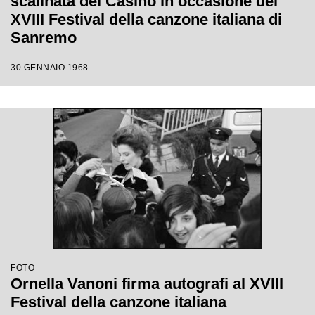
scalinata del Casinò in occasione del
XVIII Festival della canzone italiana di
Sanremo
30 GENNAIO 1968
FOTO
Ornella Vanoni firma autografi al XVIII
Festival della canzone italiana