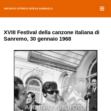
ARCHIVIO STORICO INTESA SANPAOLO
XVIII Festival della canzone italiana di
Sanremo, 30 gennaio 1968