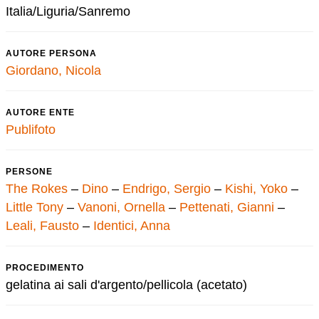
Italia/Liguria/Sanremo
AUTORE PERSONA
Giordano, Nicola
AUTORE ENTE
Publifoto
PERSONE
The Rokes
–
Dino
–
Endrigo, Sergio
–
Kishi, Yoko
–
Little Tony
–
Vanoni, Ornella
–
Pettenati, Gianni
–
Leali, Fausto
–
Identici, Anna
PROCEDIMENTO
gelatina ai sali d'argento/pellicola (acetato)