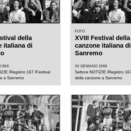
FOTO
stival della
XVIII Festival della
italiana di
canzone italiana di
mo
Sanremo
 1968
30 GENNAIO 1968
ZIE /Registro 167 /Festival
Settore NOTIZIE /Registro 167
ne a Sanremo
della canzone a Sanremo