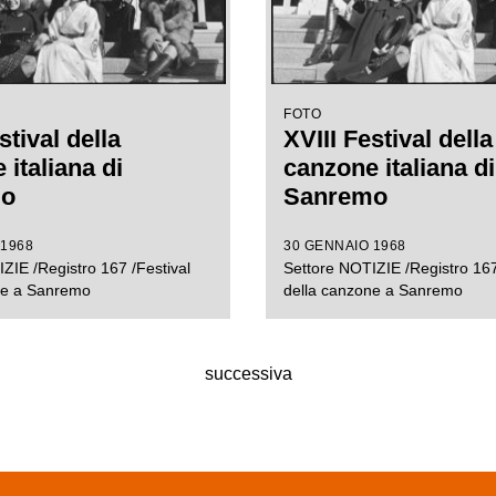
FOTO
stival della
XVIII Festival della
italiana di
canzone italiana di
mo
Sanremo
 1968
30 GENNAIO 1968
ZIE /Registro 167 /Festival
Settore NOTIZIE /Registro 167
ne a Sanremo
della canzone a Sanremo
successiva