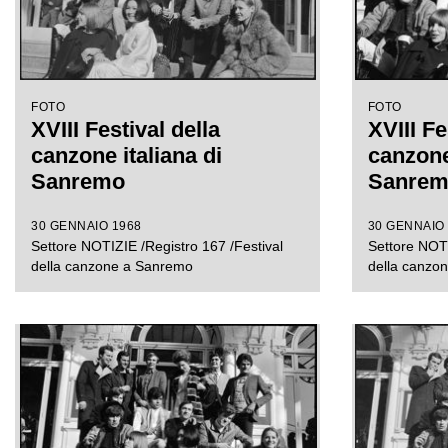
FOTO
FOTO
XVIII Festival della
XVIII Fe
canzone italiana di
canzone 
Sanremo
Sanre
30 GENNAIO 1968
30 GENNAIO
Settore NOTIZIE /Registro 167 /Festival
Settore NOTI
della canzone a Sanremo
della canzo