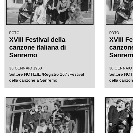
FOTO
FOTO
XVIII Festival della
XVIII Fe
canzone italiana di
canzone 
Sanremo
Sanre
30 GENNAIO 1968
30 GENNAIO
Settore NOTIZIE /Registro 167 /Festival
Settore NOTI
della canzone a Sanremo
della canzo