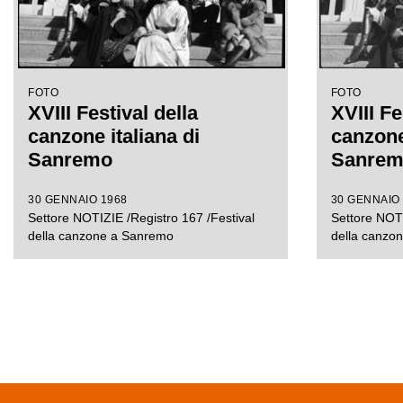
FOTO
FOTO
XVIII Festival della
XVIII Fe
canzone italiana di
canzone 
Sanremo
Sanre
30 GENNAIO 1968
30 GENNAIO
Settore NOTIZIE /Registro 167 /Festival
Settore NOTI
della canzone a Sanremo
della canzo