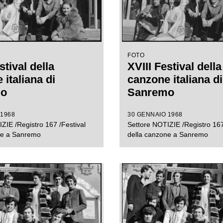
FOTO
stival della
XVIII Festival della
italiana di
canzone italiana di
mo
Sanremo
 1968
30 GENNAIO 1968
ZIE /Registro 167 /Festival
Settore NOTIZIE /Registro 167
ne a Sanremo
della canzone a Sanremo