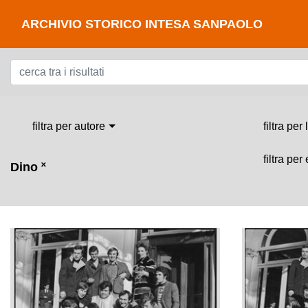
ARCHIVIO STORICO INTESA SANPAOLO
filtra per autore
filtra per
filtra per
Dino
˟