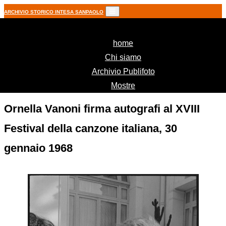
ARCHIVIO STORICO INTESA SANPAOLO
(current)
home
Chi siamo
Archivio Publifoto
Mostre
Ornella Vanoni firma autografi al XVIII
Festival della canzone italiana, 30
gennaio 1968