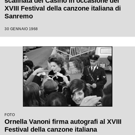
scalinata del Casinò in occasione del
XVIII Festival della canzone italiana di
Sanremo
30 GENNAIO 1968
FOTO
Ornella Vanoni firma autografi al XVIII
Festival della canzone italiana