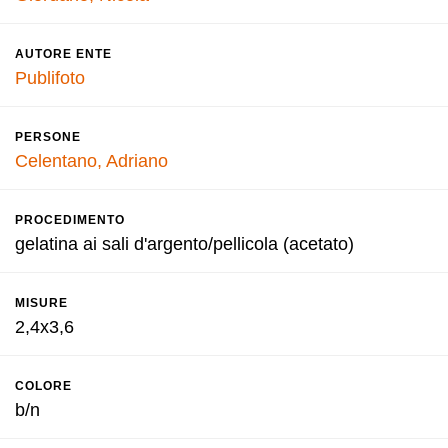
AUTORE ENTE
Publifoto
PERSONE
Celentano, Adriano
PROCEDIMENTO
gelatina ai sali d'argento/pellicola (acetato)
MISURE
2,4x3,6
COLORE
b/n