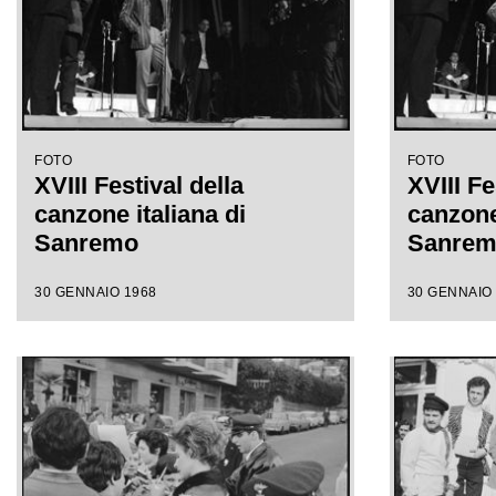
FOTO
FOTO
XVIII Festival della
XVIII Fe
canzone italiana di
canzone 
Sanremo
Sanre
30 GENNAIO 1968
30 GENNAIO