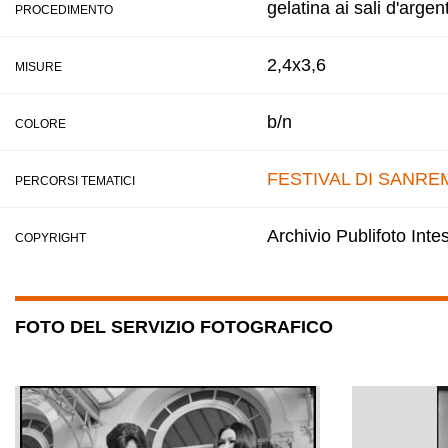
gelatina ai sali d'argen
PROCEDIMENTO
2,4x3,6
MISURE
b/n
COLORE
FESTIVAL DI SANRE
PERCORSI TEMATICI
Archivio Publifoto Int
COPYRIGHT
FOTO DEL SERVIZIO FOTOGRAFICO