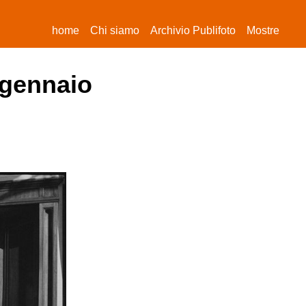
(current)
home
Chi siamo
Archivio Publifoto
Mostre
 gennaio