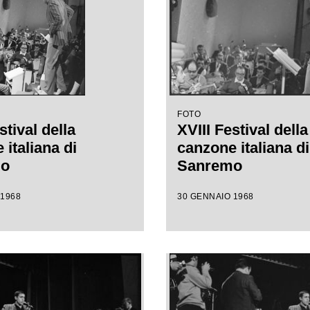
FOTO
stival della
XVIII Festival della
italiana di
canzone italiana di
mo
Sanremo
 1968
30 GENNAIO 1968