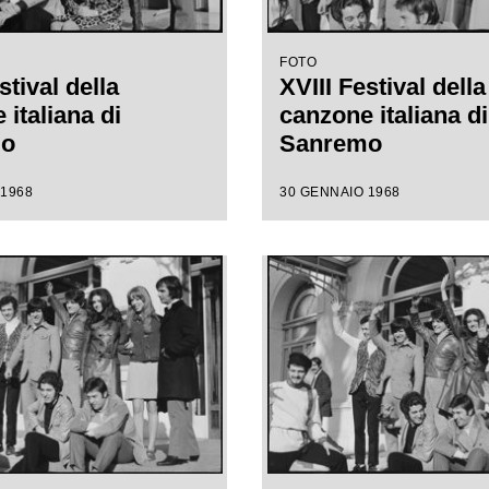
FOTO
stival della
XVIII Festival della
italiana di
canzone italiana di
mo
Sanremo
 1968
30 GENNAIO 1968