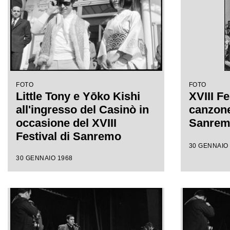
FOTO
FOTO
Little Tony e Yōko Kishi
XVIII Fe
all'ingresso del Casinò in
canzone 
occasione del XVIII
Sanre
Festival di Sanremo
30 GENNAIO
30 GENNAIO 1968