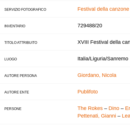
Festival della canzon
SERVIZIO FOTOGRAFICO
729488/20
INVENTARIO
XVIII Festival della ca
TITOLO ATTRIBUITO
Italia/Liguria/Sanremo
LUOGO
Giordano, Nicola
AUTORE PERSONA
Publifoto
AUTORE ENTE
The Rokes
–
Dino
–
En
PERSONE
Pettenati, Gianni
–
Lea