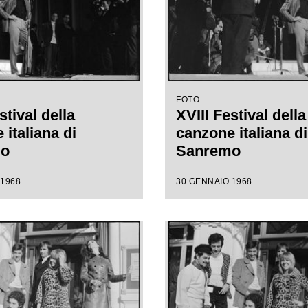
FOTO
stival della
XVIII Festival della
italiana di
canzone italiana di
mo
Sanremo
 1968
30 GENNAIO 1968