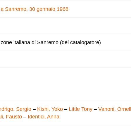
e a Sanremo, 30 gennaio 1968
nzone italiana di Sanremo (del catalogatore)
drigo, Sergio
–
Kishi, Yoko
–
Little Tony
–
Vanoni, Ornel
li, Fausto
–
Identici, Anna