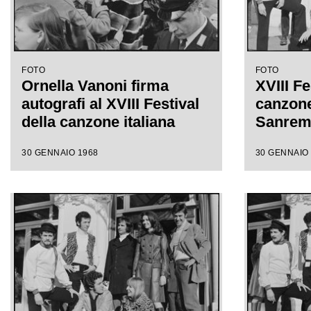
FOTO
FOTO
Ornella Vanoni firma
XVIII Fe
autografi al XVIII Festival
canzone 
della canzone italiana
Sanre
30 GENNAIO 1968
30 GENNAIO